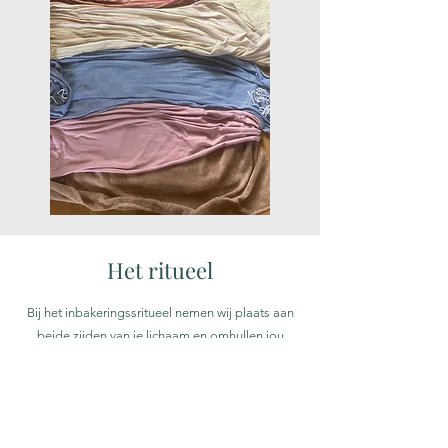
Het ritueel
Bij het inbakeringssritueel nemen wij plaats aan
beide zijden van je lichaam en omhullen jou
rustig en aandachtig met de doeken. We
beginnen bij het hoofd en gaan langzaam, doek
voor doek naar je voeten, totdat je helemaal
ingewikkeld bent. Je hoeft zelf helemaal niets te