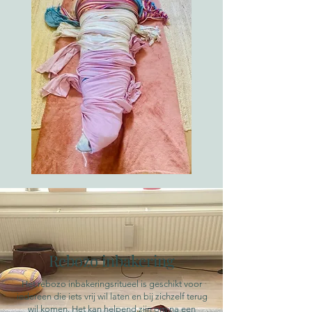
Rebozo inbakering
Het rebozo inbakeringsritueel is geschikt voor
iedereen die iets vrij wil laten en bij zichzelf terug
wil komen. Het kan helpend zijn om na een