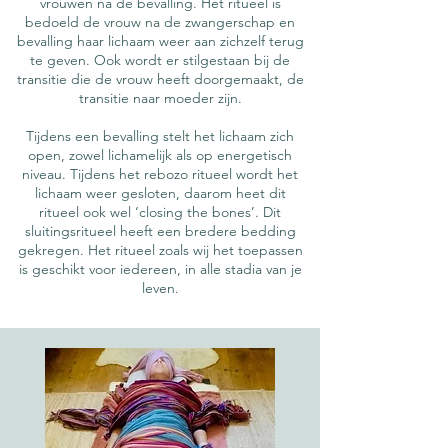
vrouwen na de bevalling. Het ritueel is
bedoeld de vrouw na de zwangerschap en
bevalling haar lichaam weer aan zichzelf terug
te geven. Ook wordt er stilgestaan bij de
transitie die de vrouw heeft doorgemaakt, de
transitie naar moeder zijn.
Tijdens een bevalling stelt het lichaam zich
open, zowel lichamelijk als op energetisch
niveau. Tijdens het rebozo ritueel wordt het
lichaam weer gesloten, daarom heet dit
ritueel ook wel ‘closing the bones’. Dit
sluitingsritueel heeft een bredere bedding
gekregen. Het ritueel zoals wij het toepassen
is geschikt voor iedereen, in alle stadia van je
leven.