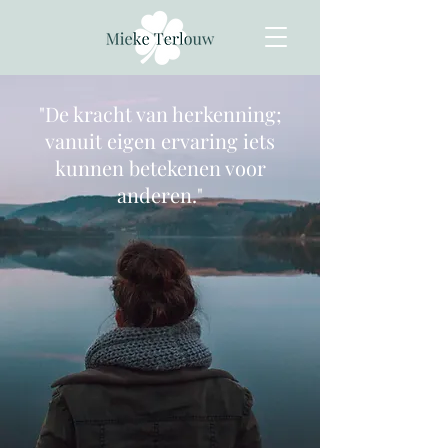
"
De kracht van herkenning;
vanuit eigen ervaring iets
kunnen betekenen voor
anderen.
"