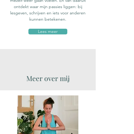
mezelf weer gaan voelen. En van daaruit
ontdekt waar mijn passies liggen: bij
lesgeven, schrijven en iets voor anderen
kunnen betekenen.
Lees meer
Meer over mij